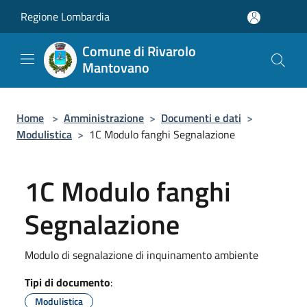
Salta al contenuto principale
Regione Lombardia
Comune di Rivarolo
Mantovano
Home
>
Amministrazione
>
Documenti e dati
>
Modulistica
>
1C Modulo fanghi Segnalazione
1C Modulo fanghi
Segnalazione
Modulo di segnalazione di inquinamento ambiente
Tipi di documento
:
Modulistica