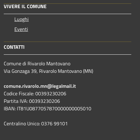
VIVERE IL COMUNE
Luoghi
Eventi
CONTATTI
Comune di Rivarolo Mantovano
Via Gonzaga 39, Rivarolo Mantovano (MN)
comune.rivarolo.mn@legalmail.it
Codice Fiscale: 00393230206
Partita IVA: 00393230206
IBAN: IT81U0877057870000000005010
Centralino Unico: 0376 99101