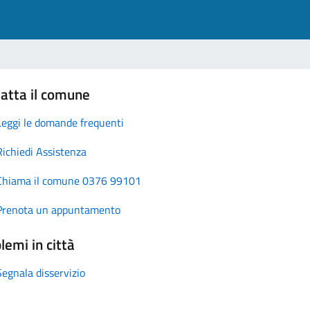
atta il comune
Leggi le domande frequenti
Richiedi Assistenza
Chiama il comune 0376 99101
Prenota un appuntamento
lemi in città
Segnala disservizio