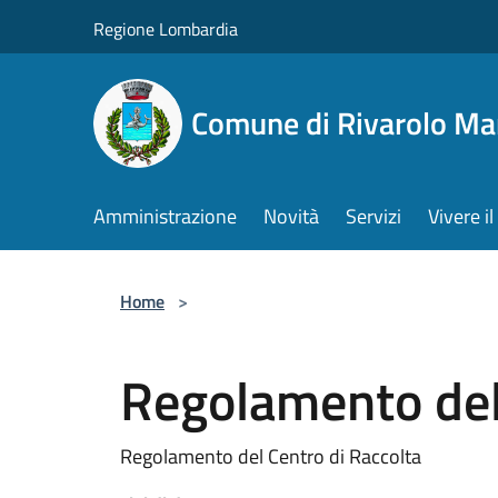
Salta al contenuto principale
Regione Lombardia
Comune di Rivarolo M
Amministrazione
Novità
Servizi
Vivere 
Home
>
Regolamento del
Regolamento del Centro di Raccolta