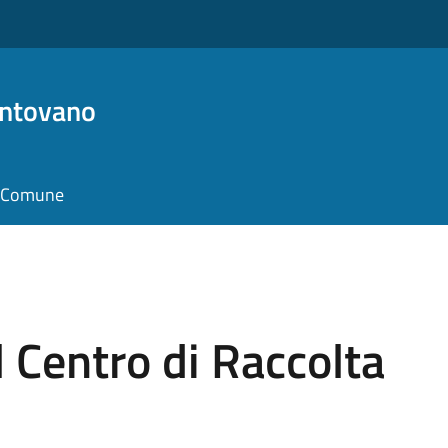
antovano
il Comune
 Centro di Raccolta