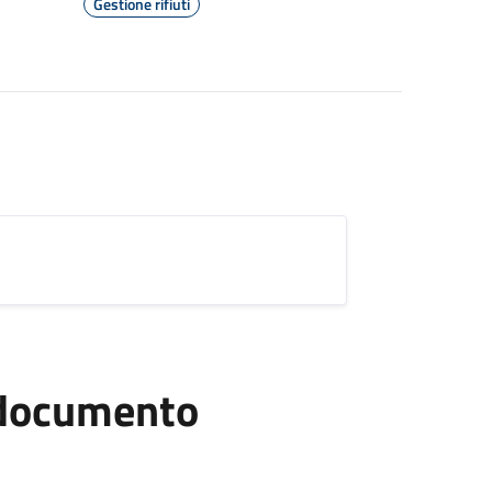
Gestione rifiuti
l documento