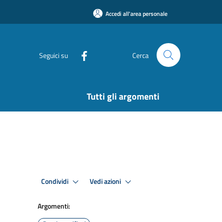
Accedi all'area personale
Seguici su
Cerca
Tutti gli argomenti
Condividi
Vedi azioni
Argomenti: