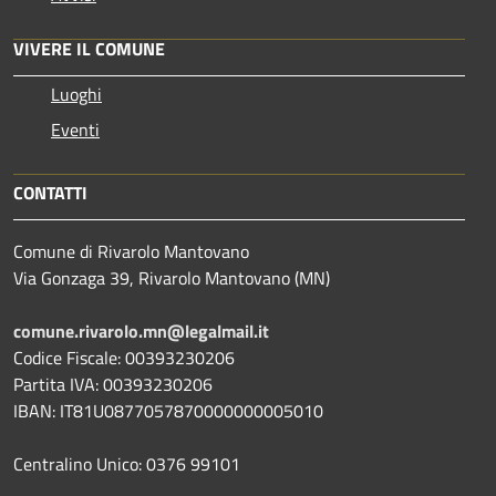
VIVERE IL COMUNE
Luoghi
Eventi
CONTATTI
Comune di Rivarolo Mantovano
Via Gonzaga 39, Rivarolo Mantovano (MN)
comune.rivarolo.mn@legalmail.it
Codice Fiscale: 00393230206
Partita IVA: 00393230206
IBAN: IT81U0877057870000000005010
Centralino Unico: 0376 99101