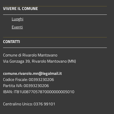
VIVERE IL COMUNE
Luoghi
Eventi
CONTATTI
Comune di Rivarolo Mantovano
Via Gonzaga 39, Rivarolo Mantovano (MN)
comune.rivarolo.mn@legalmail.it
Codice Fiscale: 00393230206
Partita IVA: 00393230206
IBAN: IT81U0877057870000000005010
Centralino Unico: 0376 99101