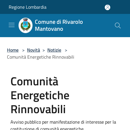
Salta al contenuto principale
Regione Lombardia
Comune di Rivarolo
Mantovano
Home
>
Novità
>
Notizie
>
Comunità Energetiche Rinnovabili
Comunità
Energetiche
Rinnovabili
Avviso pubblico per manifestazione di interesse per la
costituzione di comunità energetiche