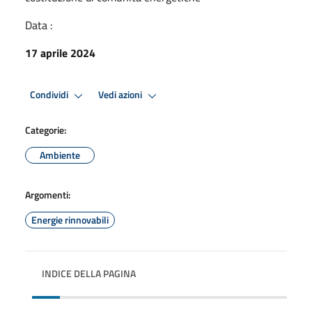
Data :
17 aprile 2024
Condividi
Vedi azioni
Categorie:
Ambiente
Argomenti:
Energie rinnovabili
INDICE DELLA PAGINA