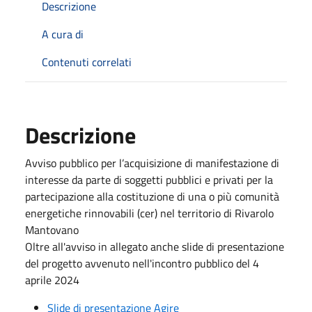
Descrizione
A cura di
Contenuti correlati
Descrizione
Avviso pubblico per l’acquisizione di manifestazione di
interesse da parte di soggetti pubblici e privati per la
partecipazione alla costituzione di una o più comunità
energetiche rinnovabili (cer) nel territorio di Rivarolo
Mantovano
Oltre all'avviso in allegato anche slide di presentazione
del progetto avvenuto nell'incontro pubblico del 4
aprile 2024
Slide di presentazione Agire