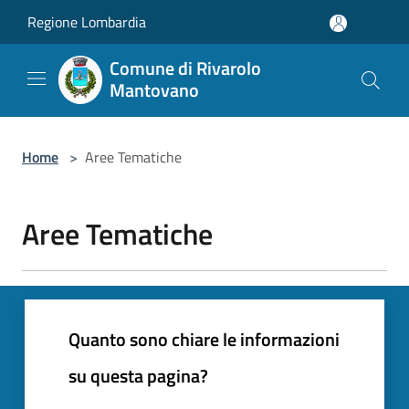
Salta al contenuto principale
Regione Lombardia
Comune di Rivarolo
Mantovano
Home
>
Aree Tematiche
Aree Tematiche
Quanto sono chiare le informazioni
su questa pagina?