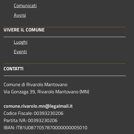
Comunicati
Avvisi
VIVERE IL COMUNE
Luoghi
Eventi
CONTATTI
Comune di Rivarolo Mantovano
Via Gonzaga 39, Rivarolo Mantovano (MN)
comune.rivarolo.mn@legalmail.it
Codice Fiscale: 00393230206
Partita IVA: 00393230206
IBAN: IT81U0877057870000000005010