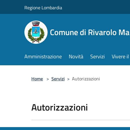
Salta al contenuto principale
Regione Lombardia
Comune di Rivarolo M
Amministrazione
Novità
Servizi
Vivere 
Home
>
Servizi
>
Autorizzazioni
Autorizzazioni