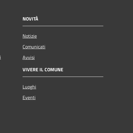
NOVITÀ
Notizie
Comunicati
i
Avvisi
VIVERE IL COMUNE
Luoghi
Eventi