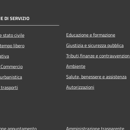
E DI SERVIZIO
Educazione e formazione
 stato civile
Giustizia e sicurezza pubblica
 tempo libero
Tributi,finanze e contravvenzion
ativa
Ambiente
e Commercio
Salute, benessere e assistenza
 urbanistica
Autorizzazioni
 trasporti
ione appuntamento
Amministrazione trasparente