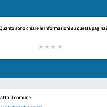
Quanto sono chiare le informazioni su questa pagina
atta il comune
Leggi le domande frequenti