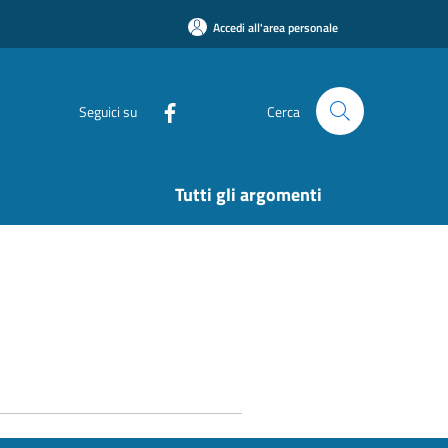
Accedi all'area personale
Seguici su
Cerca
Tutti gli argomenti