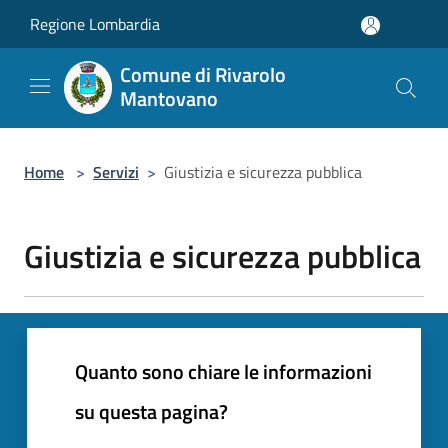
Salta al contenuto principale
Regione Lombardia
Comune di Rivarolo
Mantovano
Home
>
Servizi
>
Giustizia e sicurezza pubblica
Giustizia e sicurezza pubblica
Quanto sono chiare le informazioni
su questa pagina?