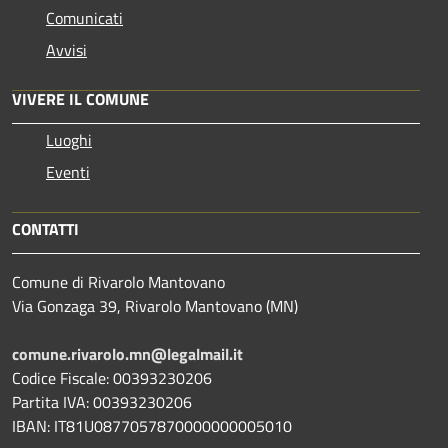
Comunicati
Avvisi
VIVERE IL COMUNE
Luoghi
Eventi
CONTATTI
Comune di Rivarolo Mantovano
Via Gonzaga 39, Rivarolo Mantovano (MN)
comune.rivarolo.mn@legalmail.it
Codice Fiscale: 00393230206
Partita IVA: 00393230206
IBAN: IT81U0877057870000000005010