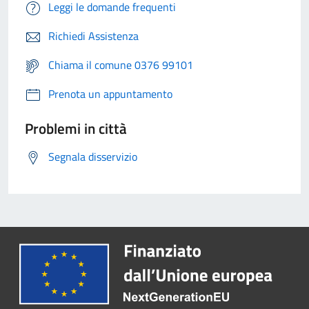
Leggi le domande frequenti
Richiedi Assistenza
Chiama il comune 0376 99101
Prenota un appuntamento
Problemi in città
Segnala disservizio