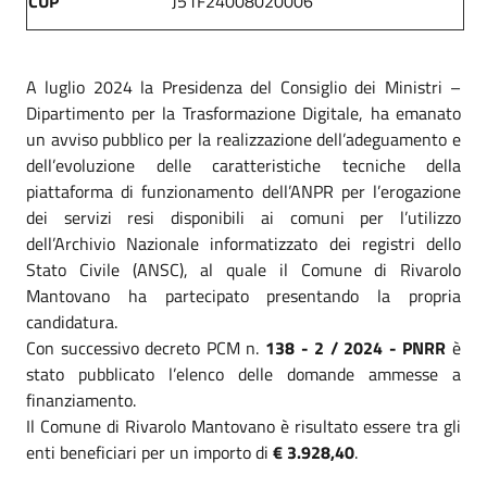
CUP
J51F24008020006
A luglio 2024 la Presidenza del Consiglio dei Ministri –
Dipartimento per la Trasformazione Digitale, ha emanato
un avviso pubblico per la realizzazione dell’adeguamento e
dell’evoluzione delle caratteristiche tecniche della
piattaforma di funzionamento dell’ANPR per l’erogazione
dei servizi resi disponibili ai comuni per l’utilizzo
dell’Archivio Nazionale informatizzato dei registri dello
Stato Civile (ANSC), al quale il Comune di Rivarolo
Mantovano ha partecipato presentando la propria
candidatura.
Con successivo decreto PCM n.
138 - 2 / 2024 - PNRR
è
stato pubblicato l’elenco delle domande ammesse a
finanziamento.
Il Comune di Rivarolo Mantovano è risultato essere tra gli
enti beneficiari per un importo di
€ 3.928,40
.