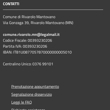
CONTATTI
Comune di Rivarolo Mantovano
Via Gonzaga 39, Rivarolo Mantovano (MN)
comune.rivarolo.mn@legalmail.it
Codice Fiscale: 00393230206
Partita IVA: 00393230206
IBAN: IT81U0877057870000000005010
Centralino Unico: 0376 99101
Prenotazione appuntamento
Segnalazione disservizio
Leggi le FAQ
Richiesta assistenza