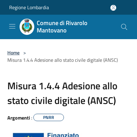
Salta al contenuto principale
Regione Lombardia
Comune di Rivarolo
Mantovano
Home
>
Misura 1.4.4 Adesione allo stato civile digitale (ANSC)
Misura 1.4.4 Adesione allo
stato civile digitale (ANSC)
Argomenti
:
PNRR