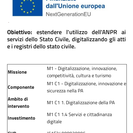
Obiettivo:
estendere l'utilizzo dell'ANPR ai
servizi dello Stato Civile, digitalizzando gli atti
e i registri dello stato civile
.
M1 - Digitalizzazione, innovazione,
Missione
competitività, cultura e turismo
M1 C1 - Digitalizzazione, innovazione e
Componente
sicurezza nella PA
Ambito di
M1 C1 1. Digitalizzazione della PA
intervento
M1 C1 1.4 Servizi e cittadinanza
Investimento
digitale