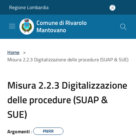
Salta al contenuto principale
Regione Lombardia
Comune di Rivarolo
Mantovano
Home
>
Misura 2.2.3 Digitalizzazione delle procedure (SUAP & SUE)
Misura 2.2.3 Digitalizzazione
delle procedure (SUAP &
SUE)
Argomenti
:
PNRR