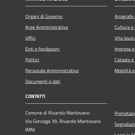
Organi di Governo
Anagrafe e
Aree Amministrative
Cultura e
Uffici
Vita lavor
Enti e fondazioni
Imprese 
Politici
Catasto e
Personale Amministrativo
Mobilità e
Documenti e dati
CONTATTI
Comune di Rivarolo Mantovano
Prenotaz
Via Gonzaga 39, Rivarolo Mantovano
Segnalazi
(MN)
Leggi le 