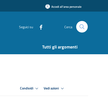
Accedi all'area personale
Seguici su
Cerca
Tutti gli argomenti
Condividi
Vedi azioni