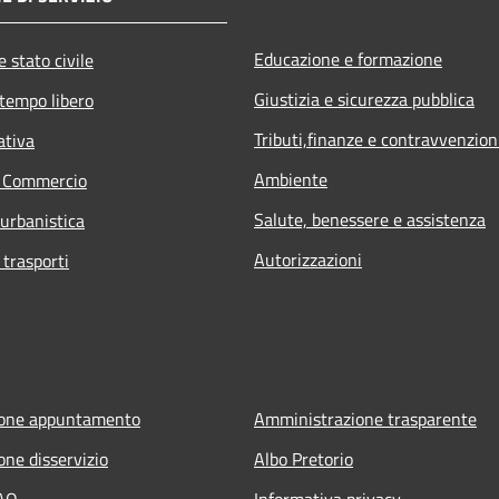
Educazione e formazione
 stato civile
Giustizia e sicurezza pubblica
 tempo libero
Tributi,finanze e contravvenzion
ativa
Ambiente
e Commercio
Salute, benessere e assistenza
 urbanistica
Autorizzazioni
 trasporti
ione appuntamento
Amministrazione trasparente
one disservizio
Albo Pretorio
FAQ
Informativa privacy