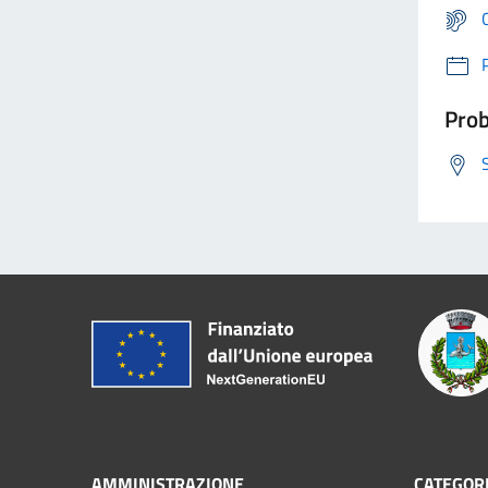
Prob
AMMINISTRAZIONE
CATEGORI