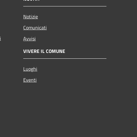
Notizie
Comunicati
i
Avvisi
VIVERE IL COMUNE
Luoghi
Eventi