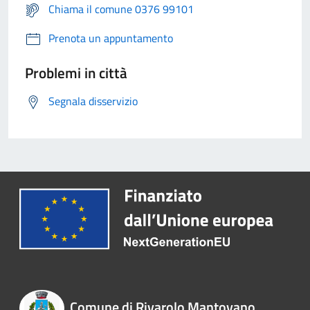
Chiama il comune 0376 99101
Prenota un appuntamento
Problemi in città
Segnala disservizio
Comune di Rivarolo Mantovano