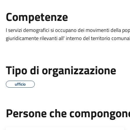
Competenze
I servizi demografici si occupano dei movimenti della popo
giuridicamente rilevanti all' interno del territorio comuna
Tipo di organizzazione
ufficio
Persone che compongono 