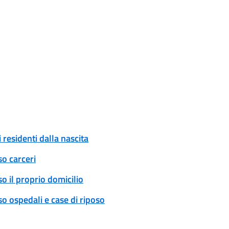
 residenti dalla nascita
so carceri
o il proprio domicilio
o ospedali e case di riposo