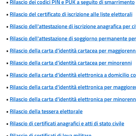
•
Rilascio dei codici PIN e PUK a seguito di smarrimento
•
Rilascio del certificato di iscrizione alle liste elettorali
•
Rilascio dell'attestazione di iscrizione anagrafica per c
•
Rilascio dell'attestazione di soggiorno permanente per
•
Rilascio della carta d'identità cartacea per maggiorenn
•
Rilascio della carta d'identità cartacea per minorenni
•
Rilascio della carta d'identità elettronica a domicilio 
•
Rilascio della carta d'identità elettronica per maggiore
•
Rilascio della carta d'identità elettronica per minorenn
•
Rilascio della tessera elettorale
•
Rilascio di certificati anagrafici e atti di stato civile
•
Rilascio di certificati di leva militare