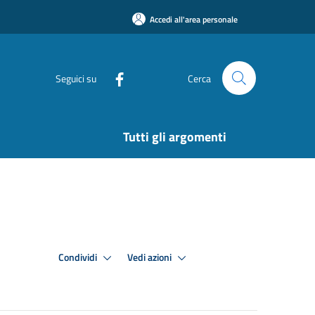
Accedi all'area personale
Seguici su
Cerca
Tutti gli argomenti
Condividi
Vedi azioni