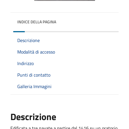
INDICE DELLA PAGINA
Descrizione
Modalità di accesso
Indirizzo
Punti di contatto
Galleria Immagini
Descrizione
Edificata a tre navate a partire dal 1416 su un oratorio