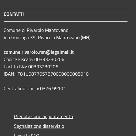
CONTATTI
Comune di Rivarolo Mantovano
Via Gonzaga 39, Rivarolo Mantovano (MN)
comune.rivarolo.mn@legalmail.it
Codice Fiscale: 00393230206
Partita IVA: 00393230206
IBAN: IT81U0877057870000000005010
Centralino Unico: 0376 99101
Prenotazione appuntamento
Segnalazione disservizio
Leggi le FAQ