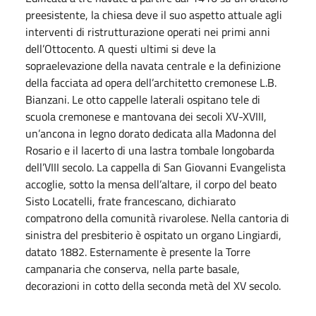
preesistente, la chiesa deve il suo aspetto attuale agli
interventi di ristrutturazione operati nei primi anni
dell’Ottocento. A questi ultimi si deve la
sopraelevazione della navata centrale e la definizione
della facciata ad opera dell’architetto cremonese L.B.
Bianzani. Le otto cappelle laterali ospitano tele di
scuola cremonese e mantovana dei secoli XV-XVIII,
un’ancona in legno dorato dedicata alla Madonna del
Rosario e il lacerto di una lastra tombale longobarda
dell’VIII secolo. La cappella di San Giovanni Evangelista
accoglie, sotto la mensa dell’altare, il corpo del beato
Sisto Locatelli, frate francescano, dichiarato
compatrono della comunità rivarolese. Nella cantoria di
sinistra del presbiterio è ospitato un organo Lingiardi,
datato 1882. Esternamente è presente la Torre
campanaria che conserva, nella parte basale,
decorazioni in cotto della seconda metà del XV secolo.