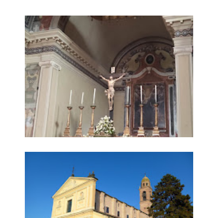
Chiesa
Chiesa