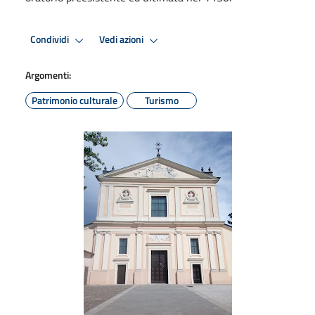
Condividi
Vedi azioni
Argomenti:
Patrimonio culturale
Turismo