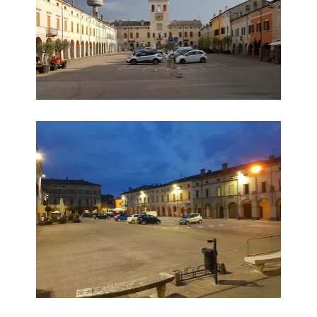
Piazza Giuseppe Finzi