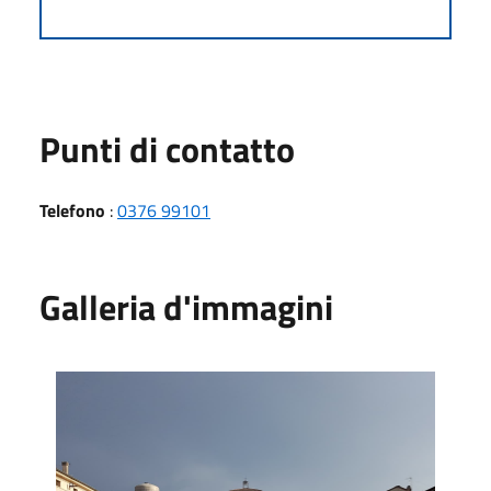
Punti di contatto
Telefono
:
0376 99101
Galleria d'immagini
Piazza Giuseppe Finzi