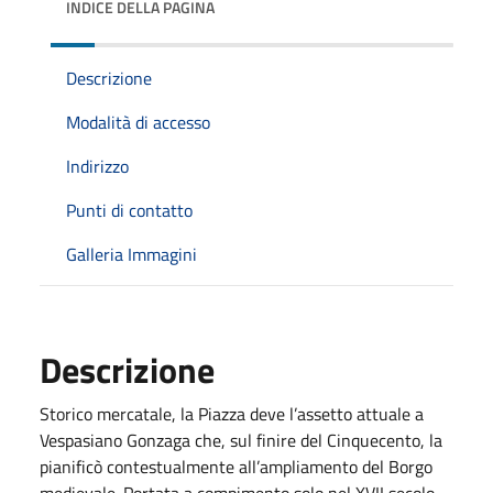
INDICE DELLA PAGINA
Descrizione
Modalità di accesso
Indirizzo
Punti di contatto
Galleria Immagini
Descrizione
Storico mercatale, la Piazza deve l’assetto attuale a
Vespasiano Gonzaga che, sul finire del Cinquecento, la
pianificò contestualmente all’ampliamento del Borgo
medievale. Portata a compimento solo nel XVII secolo,