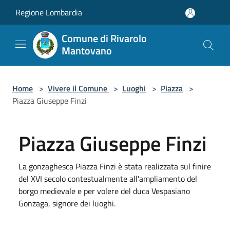
Salta al contenuto principale
Regione Lombardia
Comune di Rivarolo
Mantovano
Home
>
Vivere il Comune
>
Luoghi
>
Piazza
>
Piazza Giuseppe Finzi
Piazza Giuseppe Finzi
La gonzaghesca Piazza Finzi è stata realizzata sul finire
del XVI secolo contestualmente all'ampliamento del
borgo medievale e per volere del duca Vespasiano
Gonzaga, signore dei luoghi.