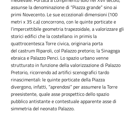
assunse la denominazione di “Piazza grande” sino ai
primi Novecento. Le sue eccezionali dimensioni (100
metri x 35 c.a) concorrono, con le quinte porticate e
l’impercettibile geometria trapezoidale, a valorizzare gli
storici edifici che la costellano: in primis la
quattrocentesca Torre civica, originaria porta
del castrum Riparoli, col Palazzo pretorio; la Sinagoga
ebraica e Palazzo Penci. Lo spazio urbano venne
strutturato in funzione della valorizzazione di Palazzo
Pretorio, ricorrendo ad artifici scenografici tardo
rinascimentali: le quinte porticate della Piazza
divergono, infatti, “aprendosi” per assumere la Torre
preesistente, quale asse prospettico dello spazio
pubblico antistante e contestuale apparente asse di
simmetria del neonato Palazzo.