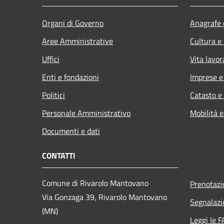
Organi di Governo
Anagrafe e
Aree Amministrative
Cultura e
Uffici
Vita lavor
Enti e fondazioni
Imprese 
Politici
Catasto e
Personale Amministrativo
Mobilità e
Documenti e dati
CONTATTI
Comune di Rivarolo Mantovano
Prenotaz
Via Gonzaga 39, Rivarolo Mantovano
Segnalazi
(MN)
Leggi le 