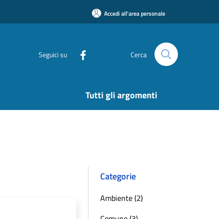
Accedi all'area personale
Seguici su
Cerca
Tutti gli argomenti
Categorie
Ambiente (2)
Comune (3)