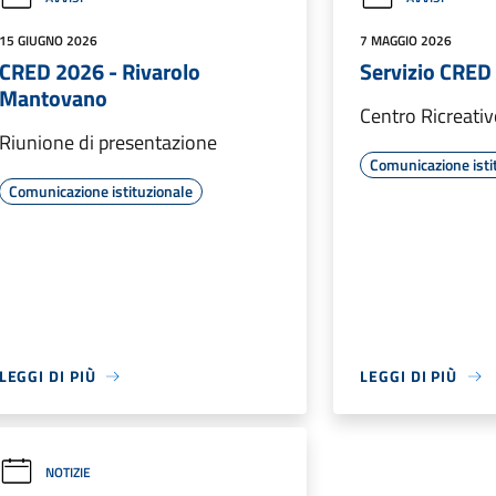
15 GIUGNO 2026
7 MAGGIO 2026
CRED 2026 - Rivarolo
Servizio CRED
Mantovano
Centro Ricreati
Riunione di presentazione
Comunicazione isti
Comunicazione istituzionale
LEGGI DI PIÙ
LEGGI DI PIÙ
NOTIZIE