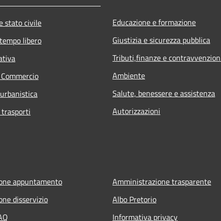
Educazione e formazione
 stato civile
Giustizia e sicurezza pubblica
 tempo libero
Tributi,finanze e contravvenzion
ativa
Ambiente
e Commercio
Salute, benessere e assistenza
 urbanistica
Autorizzazioni
 trasporti
ione appuntamento
Amministrazione trasparente
one disservizio
Albo Pretorio
FAQ
Informativa privacy