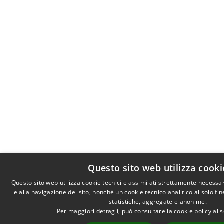
Questo sito web utilizza cooki
Questo sito web utilizza cookie tecnici e assimilati strettamente necessa
e alla navigazione del sito, nonché un cookie tecnico analitico al solo fi
statistiche, aggregate e anonime.
Per maggiori dettagli, può consultare la cookie policy al